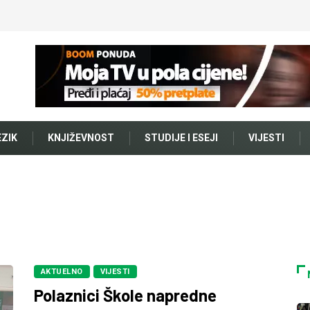
EZIK
KNJIŽEVNOST
STUDIJE I ESEJI
VIJESTI
AKTUELNO
VIJESTI
Polaznici Škole napredne