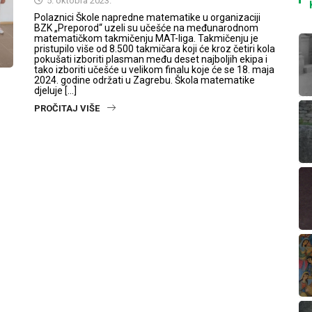
5. oktobra 2023.
Polaznici Škole napredne matematike u organizaciji
BZK „Preporod“ uzeli su učešće na međunarodnom
matematičkom takmičenju MAT-liga. Takmičenju je
pristupilo više od 8.500 takmičara koji će kroz četiri kola
pokušati izboriti plasman među deset najboljih ekipa i
tako izboriti učešće u velikom finalu koje će se 18. maja
2024. godine održati u Zagrebu. Škola matematike
djeluje […]
PROČITAJ VIŠE