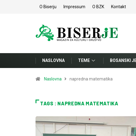
O Biserju
Impressum
O BZK
Kontakt
NASLOVNA
TEME
BOSANSKI J
Naslovna
napredna matematika
TAGS : NAPREDNA MATEMATIKA