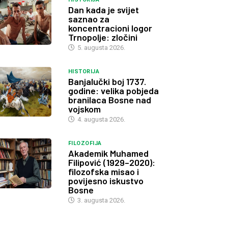
Dan kada je svijet
saznao za
koncentracioni logor
Trnopolje: zločini
5. augusta 2026.
HISTORIJA
Banjalučki boj 1737.
godine: velika pobjeda
branilaca Bosne nad
vojskom
4. augusta 2026.
FILOZOFIJA
Akademik Muhamed
Filipović (1929–2020):
filozofska misao i
povijesno iskustvo
Bosne
3. augusta 2026.