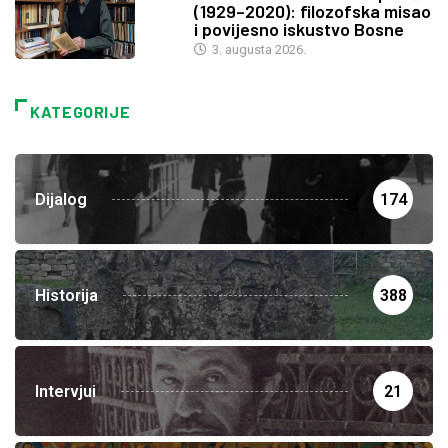
(1929–2020): filozofska misao
i povijesno iskustvo Bosne
3. augusta 2026.
KATEGORIJE
Dijalog
174
Historija
388
Intervjui
21