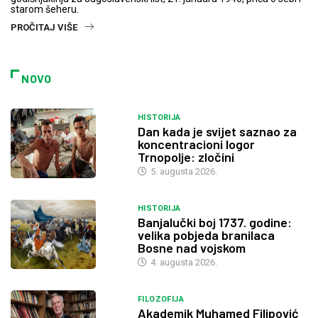
starom šeheru.
PROČITAJ VIŠE
NOVO
HISTORIJA
Dan kada je svijet saznao za
koncentracioni logor
Trnopolje: zločini
5. augusta 2026.
HISTORIJA
Banjalučki boj 1737. godine:
velika pobjeda branilaca
Bosne nad vojskom
4. augusta 2026.
FILOZOFIJA
Akademik Muhamed Filipović