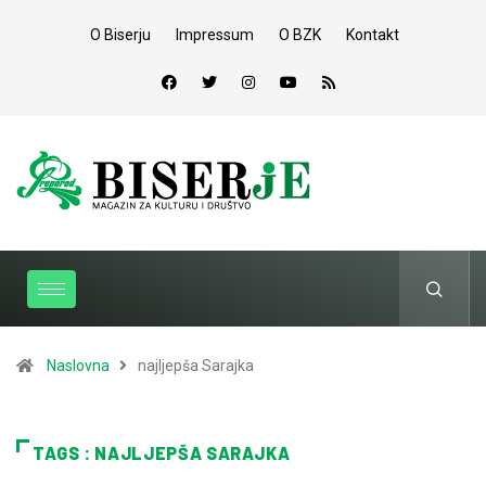
O Biserju
Impressum
O BZK
Kontakt
Naslovna
najljepša Sarajka
TAGS : NAJLJEPŠA SARAJKA