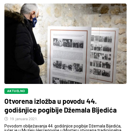
AKTUELNO
Otvorena izložba u povodu 44.
godišnjice pogibije Džemala Bijedića
19. januara 2021.
Povodom obilježavanja 44. godišnjice pogibije Džemala Bijedića,
jučer je u Muzeju Hercegovine u Mostaru otvorena tradicionalna