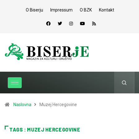
O Biserju
Impressum
O BZK
Kontakt
Naslovna
Muzej Hercegovine
TAGS : MUZEJ HERCEGOVINE