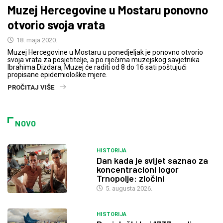
Muzej Hercegovine u Mostaru ponovno
otvorio svoja vrata
18. maja 2020.
Muzej Hercegovine u Mostaru u ponedjeljak je ponovno otvorio
svoja vrata za posjetitelje, a po riječima muzejskog savjetnika
Ibrahima Dizdara, Muzej će raditi od 8 do 16 sati poštujući
propisane epidemiološke mjere.
PROČITAJ VIŠE
NOVO
HISTORIJA
Dan kada je svijet saznao za
koncentracioni logor
Trnopolje: zločini
5. augusta 2026.
HISTORIJA