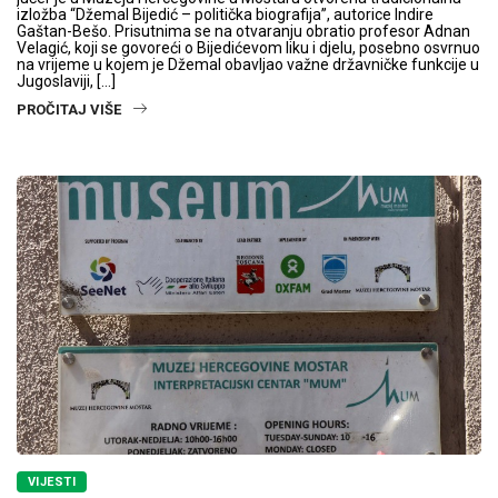
izložba “Džemal Bijedić – politička biografija”, autorice Indire
Gaštan-Bešo. Prisutnima se na otvaranju obratio profesor Adnan
Velagić, koji se govoreći o Bijedićevom liku i djelu, posebno osvrnuo
na vrijeme u kojem je Džemal obavljao važne državničke funkcije u
Jugoslaviji, […]
PROČITAJ VIŠE
VIJESTI