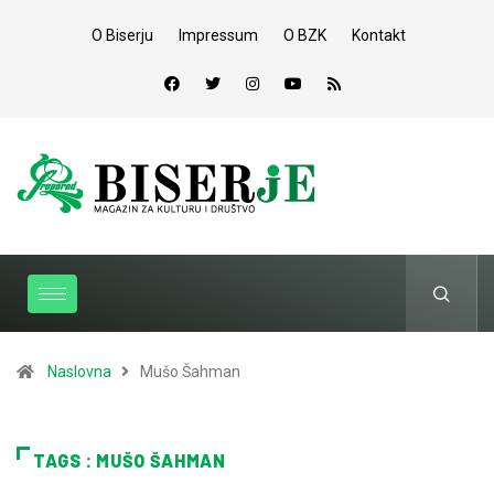
O Biserju
Impressum
O BZK
Kontakt
Naslovna
Mušo Šahman
TAGS : MUŠO ŠAHMAN