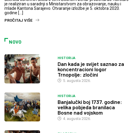
je realiziran u saradnji s Ministarstvom za obrazovanje, nauku i
mlade Kantona Sarajevo. Otvaranje izložbe je 5. oktobra 2020.
godine […]
PROČITAJ VIŠE
NOVO
HISTORIJA
Dan kada je svijet saznao za
koncentracioni logor
Trnopolje: zločini
5. augusta 2026.
HISTORIJA
Banjalučki boj 1737. godine:
velika pobjeda branilaca
Bosne nad vojskom
4. augusta 2026.