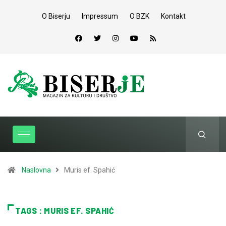
O Biserju
Impressum
O BZK
Kontakt
Naslovna
Muris ef. Spahić
TAGS : MURIS EF. SPAHIĆ