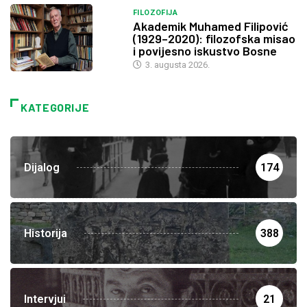
FILOZOFIJA
Akademik Muhamed Filipović
(1929–2020): filozofska misao
i povijesno iskustvo Bosne
3. augusta 2026.
KATEGORIJE
Dijalog
174
Historija
388
Intervjui
21