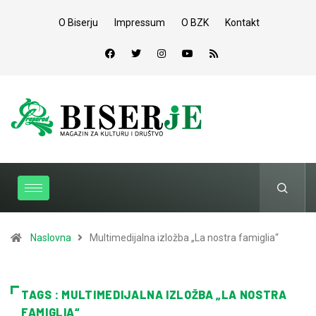
O Biserju
Impressum
O BZK
Kontakt
Naslovna
Multimedijalna izložba „La nostra famiglia“
TAGS : MULTIMEDIJALNA IZLOŽBA „LA NOSTRA
FAMIGLIA“