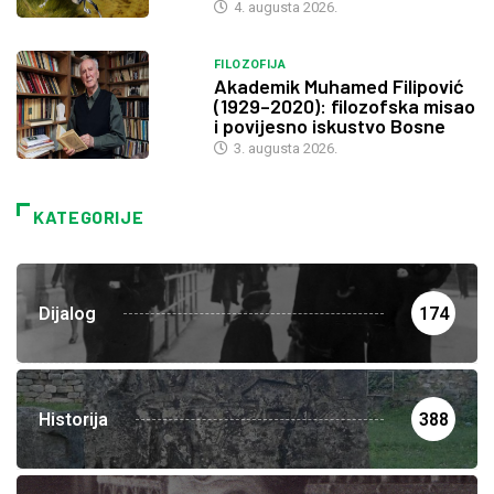
4. augusta 2026.
FILOZOFIJA
Akademik Muhamed Filipović
(1929–2020): filozofska misao
i povijesno iskustvo Bosne
3. augusta 2026.
KATEGORIJE
Dijalog
174
Historija
388