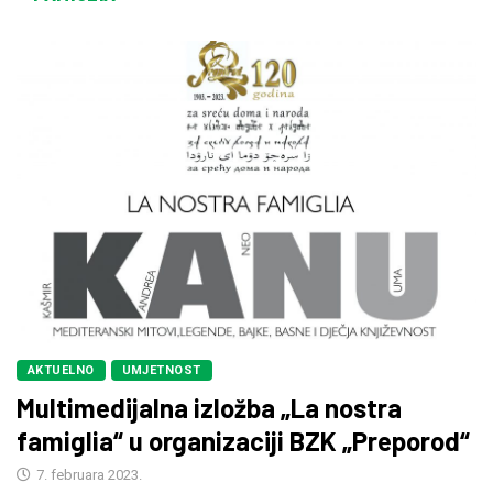
AKTUELNO
UMJETNOST
Multimedijalna izložba „La nostra
famiglia“ u organizaciji BZK „Preporod“
7. februara 2023.