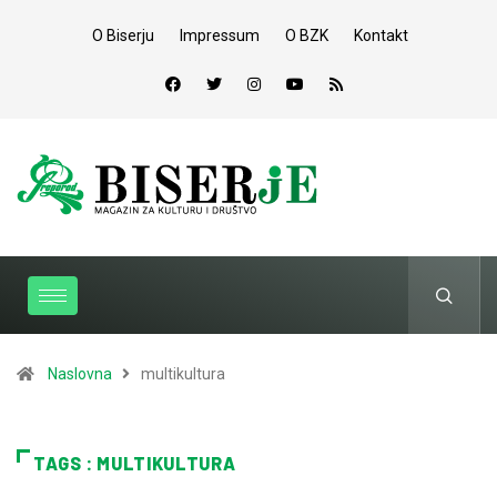
O Biserju
Impressum
O BZK
Kontakt
Naslovna
multikultura
TAGS : MULTIKULTURA