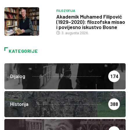
FILOZOFIJA
Akademik Muhamed Filipović
(1929–2020): filozofska misao
i povijesno iskustvo Bosne
3. augusta 2026.
KATEGORIJE
Dijalog
174
Historija
388