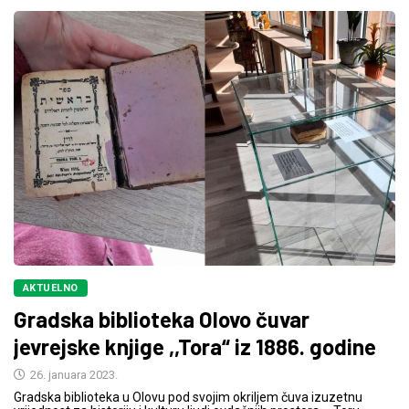
AKTUELNO
Gradska biblioteka Olovo čuvar
jevrejske knjige ,,Tora“ iz 1886. godine
26. januara 2023.
Gradska biblioteka u Olovu pod svojim okriljem čuva izuzetnu