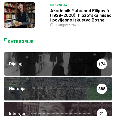
FILOZOFIJA
Akademik Muhamed Filipović
(1929–2020): filozofska misao
i povijesno iskustvo Bosne
3. augusta 2026.
KATEGORIJE
Dijalog
174
Historija
388
Intervjui
21