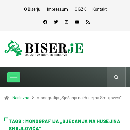
O Biserju
Impressum
O BZK
Kontakt
Naslovna
monografija „Sjećanja na Husejina Smajlovića“
TAGS : MONOGRAFIJA „SJEĆANJA NA HUSEJINA
SMAJLOVIĆA“