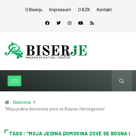
O Biserju
Impressum
O BZK
Kontakt
Naslovna
“Moja jedina domovina zove se Bosna i Hercegovina”
TAGS : “MOJA JEDINA DOMOVINA ZOVE SE BOSNA I