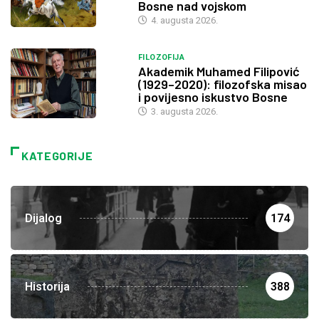
Bosne nad vojskom
4. augusta 2026.
FILOZOFIJA
Akademik Muhamed Filipović
(1929–2020): filozofska misao
i povijesno iskustvo Bosne
3. augusta 2026.
KATEGORIJE
Dijalog
174
Historija
388