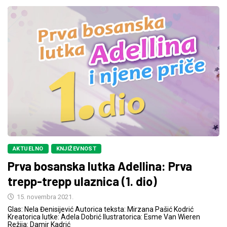
AKTUELNO
KNJIŽEVNOST
Prva bosanska lutka Adellina: Prva
trepp-trepp ulaznica (1. dio)
15. novembra 2021.
Glas: Nela Đenisijević Autorica teksta: Mirzana Pašić Kodrić
Kreatorica lutke: Adela Dobrić Ilustratorica: Esme Van Wieren
Režija: Damir Kadrić