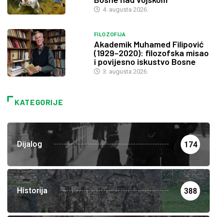
4. augusta 2026.
FILOZOFIJA
Akademik Muhamed Filipović
(1929–2020): filozofska misao
i povijesno iskustvo Bosne
3. augusta 2026.
KATEGORIJE
Dijalog
174
Historija
388