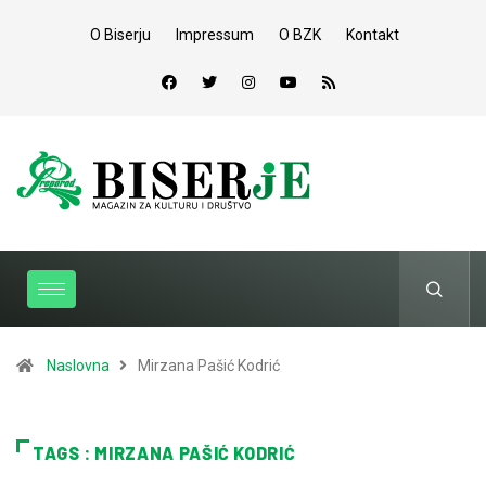
O Biserju
Impressum
O BZK
Kontakt
Naslovna
Mirzana Pašić Kodrić
TAGS : MIRZANA PAŠIĆ KODRIĆ