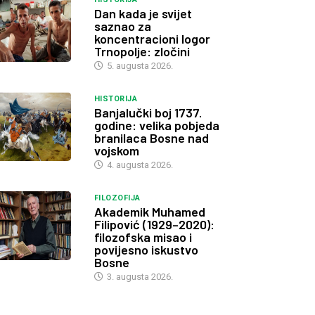
Dan kada je svijet
saznao za
koncentracioni logor
Trnopolje: zločini
5. augusta 2026.
HISTORIJA
Banjalučki boj 1737.
godine: velika pobjeda
branilaca Bosne nad
vojskom
4. augusta 2026.
FILOZOFIJA
Akademik Muhamed
Filipović (1929–2020):
filozofska misao i
povijesno iskustvo
Bosne
3. augusta 2026.