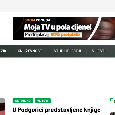
EZIK
KNJIŽEVNOST
STUDIJE I ESEJI
VIJESTI
AKTUELNO
VIJESTI
U Podgorici predstavljene knjige