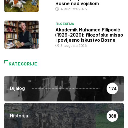
Bosne nad vojskom
4. augusta 2026.
FILOZOFIJA
Akademik Muhamed Filipović
(1929–2020): filozofska misao
i povijesno iskustvo Bosne
3. augusta 2026.
KATEGORIJE
Dijalog
174
Historija
388