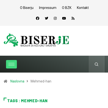
O Biserju
Impressum
O BZK
Kontakt
Naslovna
Mehmed-han
TAGS : MEHMED-HAN