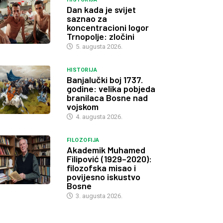
Dan kada je svijet
saznao za
koncentracioni logor
Trnopolje: zločini
5. augusta 2026.
HISTORIJA
Banjalučki boj 1737.
godine: velika pobjeda
branilaca Bosne nad
vojskom
4. augusta 2026.
FILOZOFIJA
Akademik Muhamed
Filipović (1929–2020):
filozofska misao i
povijesno iskustvo
Bosne
3. augusta 2026.