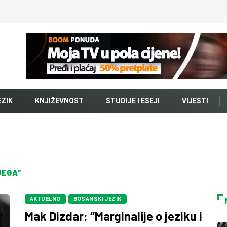
EZIK
KNJIŽEVNOST
STUDIJE I ESEJI
VIJESTI
JEGA”
AKTUELNO
BOSANSKI JEZIK
Mak Dizdar: “Marginalije o jeziku i