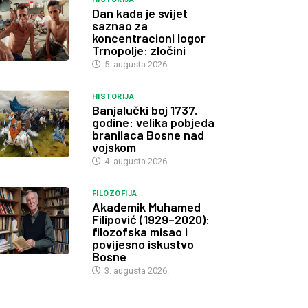
Dan kada je svijet
saznao za
koncentracioni logor
Trnopolje: zločini
5. augusta 2026.
HISTORIJA
Banjalučki boj 1737.
godine: velika pobjeda
branilaca Bosne nad
vojskom
4. augusta 2026.
FILOZOFIJA
Akademik Muhamed
Filipović (1929–2020):
filozofska misao i
povijesno iskustvo
Bosne
3. augusta 2026.