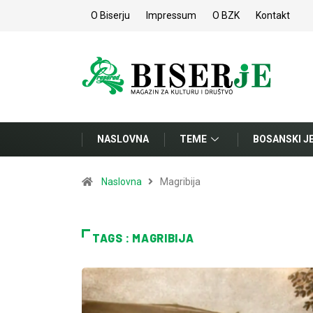
O Biserju
Impressum
O BZK
Kontakt
NASLOVNA
TEME
BOSANSKI J
Naslovna
Magribija
TAGS : MAGRIBIJA