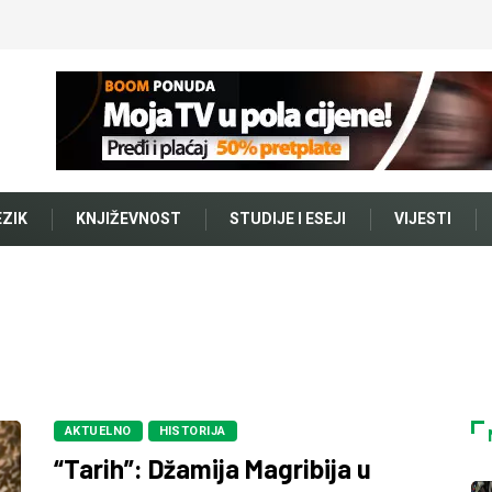
EZIK
KNJIŽEVNOST
STUDIJE I ESEJI
VIJESTI
AKTUELNO
HISTORIJA
“Tarih”: Džamija Magribija u