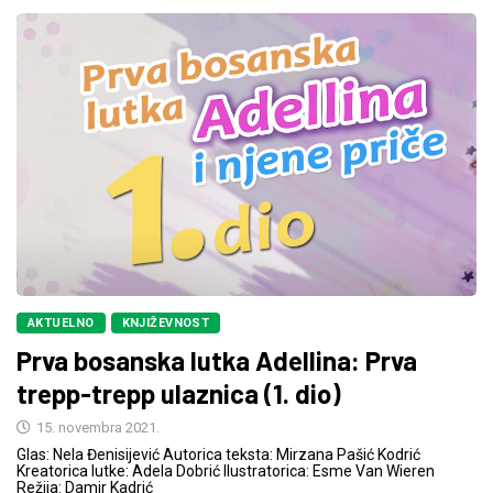
AKTUELNO
KNJIŽEVNOST
Prva bosanska lutka Adellina: Prva
trepp-trepp ulaznica (1. dio)
15. novembra 2021.
Glas: Nela Đenisijević Autorica teksta: Mirzana Pašić Kodrić
Kreatorica lutke: Adela Dobrić Ilustratorica: Esme Van Wieren
Režija: Damir Kadrić