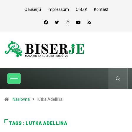
O Biserju
Impressum
O BZK
Kontakt
Naslovna
lutka Adellina
TAGS : LUTKA ADELLINA