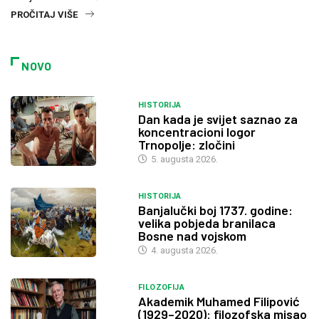
PROČITAJ VIŠE
NOVO
HISTORIJA
Dan kada je svijet saznao za
koncentracioni logor
Trnopolje: zločini
5. augusta 2026.
HISTORIJA
Banjalučki boj 1737. godine:
velika pobjeda branilaca
Bosne nad vojskom
4. augusta 2026.
FILOZOFIJA
Akademik Muhamed Filipović
(1929–2020): filozofska misao