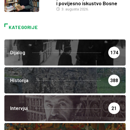
i povijesno iskustvo Bosne
3. augusta 2026.
KATEGORIJE
Dijalog
174
Historija
388
Intervjui
21