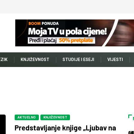
EZIK
KNJIŽEVNOST
STUDIJE I ESEJI
VIJESTI
AKTUELNO
KNJIŽEVNOST
Predstavljanje knjige „Ljubav na