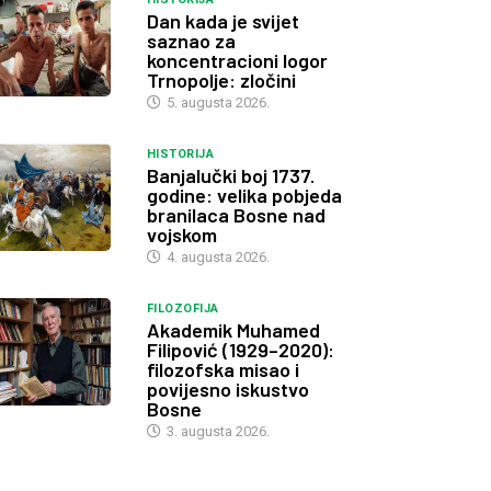
Dan kada je svijet
saznao za
koncentracioni logor
Trnopolje: zločini
5. augusta 2026.
HISTORIJA
Banjalučki boj 1737.
godine: velika pobjeda
branilaca Bosne nad
vojskom
4. augusta 2026.
FILOZOFIJA
Akademik Muhamed
Filipović (1929–2020):
filozofska misao i
povijesno iskustvo
Bosne
3. augusta 2026.