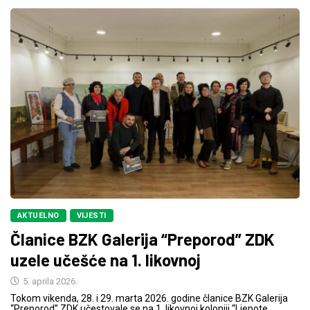
AKTUELNO
VIJESTI
Članice BZK Galerija “Preporod” ZDK
uzele učešće na 1. likovnoj
5. aprila 2026.
Tokom vikenda, 28. i 29. marta 2026. godine članice BZK Galerija
“Preporod” ZDK učestovale se na 1. likovnoj koloniji “Ljepote