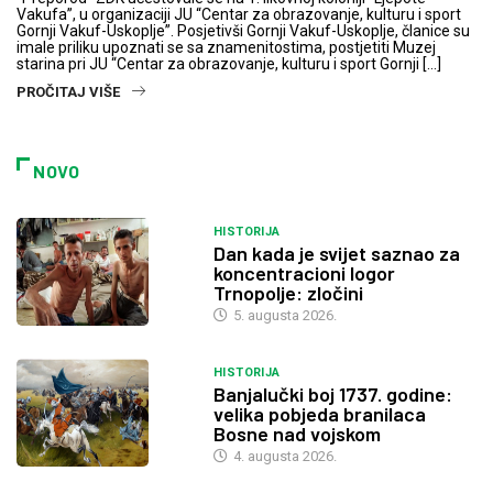
Vakufa”, u organizaciji JU “Centar za obrazovanje, kulturu i sport
Gornji Vakuf-Uskoplje”. Posjetivši Gornji Vakuf-Uskoplje, članice su
imale priliku upoznati se sa znamenitostima, postjetiti Muzej
starina pri JU “Centar za obrazovanje, kulturu i sport Gornji […]
PROČITAJ VIŠE
NOVO
HISTORIJA
Dan kada je svijet saznao za
koncentracioni logor
Trnopolje: zločini
5. augusta 2026.
HISTORIJA
Banjalučki boj 1737. godine:
velika pobjeda branilaca
Bosne nad vojskom
4. augusta 2026.