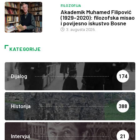
FILOZOFIJA
Akademik Muhamed Filipović
(1929–2020): filozofska misao
i povijesno iskustvo Bosne
3. augusta 2026.
KATEGORIJE
Dijalog
174
Historija
388
Intervjui
21