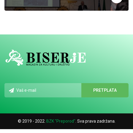
© 2019 - 2022.
BZK "Preporod"
. Sva prava zadržana.