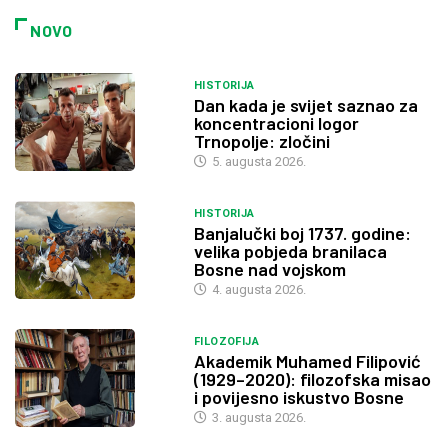
NOVO
HISTORIJA
Dan kada je svijet saznao za
koncentracioni logor
Trnopolje: zločini
5. augusta 2026.
HISTORIJA
Banjalučki boj 1737. godine:
velika pobjeda branilaca
Bosne nad vojskom
4. augusta 2026.
FILOZOFIJA
Akademik Muhamed Filipović
(1929–2020): filozofska misao
i povijesno iskustvo Bosne
3. augusta 2026.