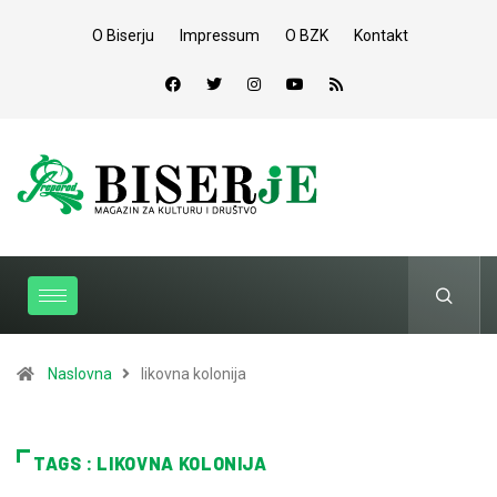
O Biserju
Impressum
O BZK
Kontakt
Naslovna
likovna kolonija
TAGS : LIKOVNA KOLONIJA