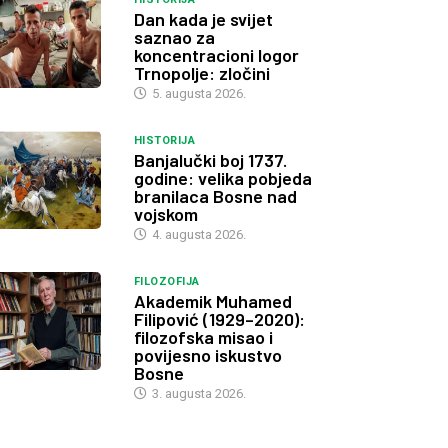
Dan kada je svijet
saznao za
koncentracioni logor
Trnopolje: zločini
5. augusta 2026.
HISTORIJA
Banjalučki boj 1737.
godine: velika pobjeda
branilaca Bosne nad
vojskom
4. augusta 2026.
FILOZOFIJA
Akademik Muhamed
Filipović (1929–2020):
filozofska misao i
povijesno iskustvo
Bosne
3. augusta 2026.