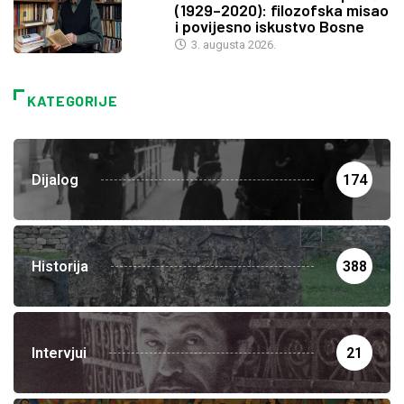
(1929–2020): filozofska misao
i povijesno iskustvo Bosne
3. augusta 2026.
KATEGORIJE
Dijalog
174
Historija
388
Intervjui
21