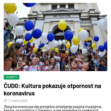
VIJESTI
ČUDO: Kultura pokazuje otpornost na
koronavirus
7. marta 2020.
Zbog koronavirusa nije primjetno smanjenje posjeta muzejima,
kinima, pozorištima u Sarajevu, a nije primjetna ni panika kod