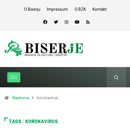
O Biserju
Impressum
O BZK
Kontakt
Naslovna
koronavirus
TAGS : KORONAVIRUS