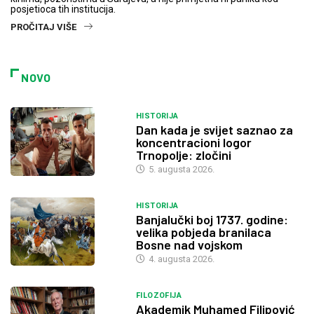
posjetioca tih institucija.
PROČITAJ VIŠE
NOVO
HISTORIJA
Dan kada je svijet saznao za
koncentracioni logor
Trnopolje: zločini
5. augusta 2026.
HISTORIJA
Banjalučki boj 1737. godine:
velika pobjeda branilaca
Bosne nad vojskom
4. augusta 2026.
FILOZOFIJA
Akademik Muhamed Filipović