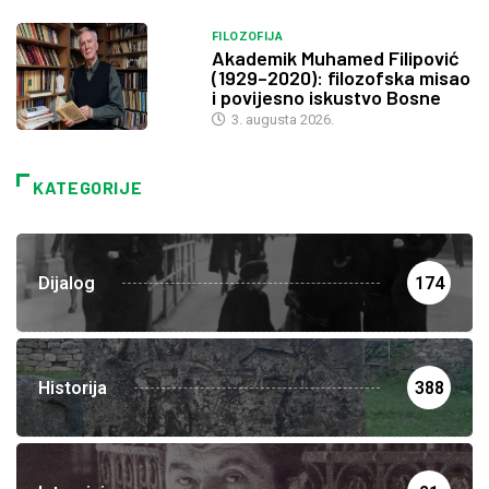
FILOZOFIJA
Akademik Muhamed Filipović
(1929–2020): filozofska misao
i povijesno iskustvo Bosne
3. augusta 2026.
KATEGORIJE
Dijalog
174
Historija
388