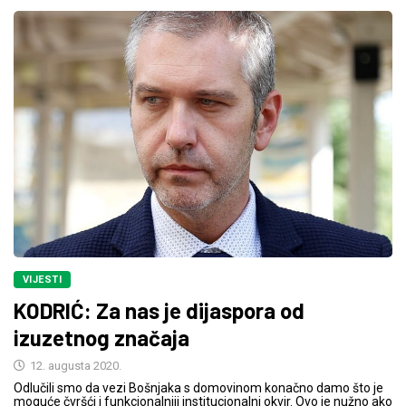
VIJESTI
KODRIĆ: Za nas je dijaspora od
izuzetnog značaja
12. augusta 2020.
Odlučili smo da vezi Bošnjaka s domovinom konačno damo što je
moguće čvršći i funkcionalniji institucionalni okvir. Ovo je nužno ako