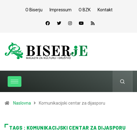
O Biserju
Impressum
O BZK
Kontakt
Naslovna
Komunikacijski centar za dijasporu
TAGS : KOMUNIKACIJSKI CENTAR ZA DIJASPORU