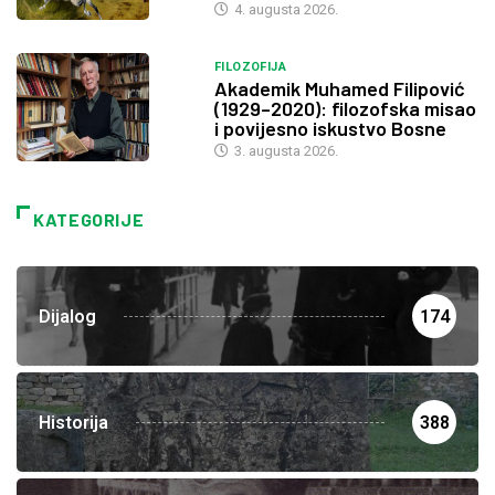
4. augusta 2026.
FILOZOFIJA
Akademik Muhamed Filipović
(1929–2020): filozofska misao
i povijesno iskustvo Bosne
3. augusta 2026.
KATEGORIJE
Dijalog
174
Historija
388