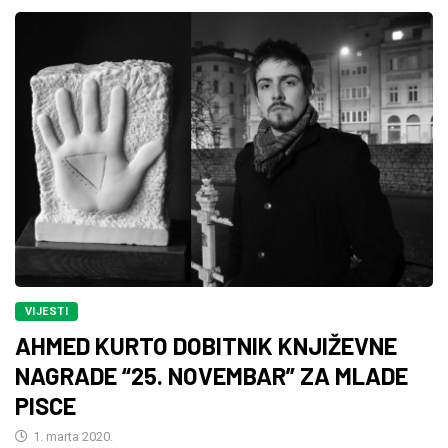
VIJESTI
AHMED KURTO DOBITNIK KNJIŽEVNE
NAGRADE “25. NOVEMBAR” ZA MLADE
PISCE
1. marta 2020.