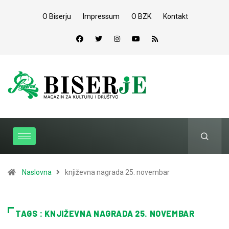
O Biserju
Impressum
O BZK
Kontakt
Naslovna
književna nagrada 25. novembar
TAGS : KNJIŽEVNA NAGRADA 25. NOVEMBAR