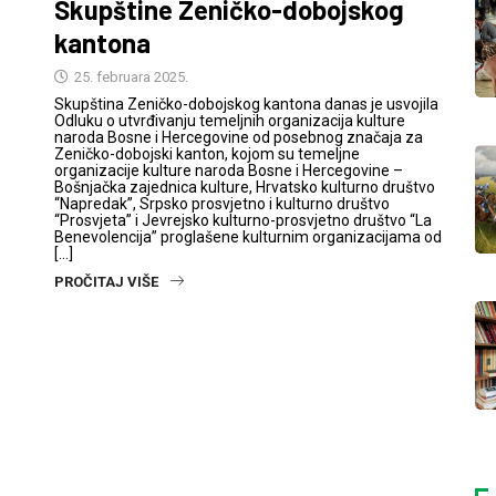
Skupštine Zeničko-dobojskog
kantona
25. februara 2025.
Skupština Zeničko-dobojskog kantona danas je usvojila
Odluku o utvrđivanju temeljnih organizacija kulture
naroda Bosne i Hercegovine od posebnog značaja za
Zeničko-dobojski kanton, kojom su temeljne
organizacije kulture naroda Bosne i Hercegovine –
Bošnjačka zajednica kulture, Hrvatsko kulturno društvo
“Napredak”, Srpsko prosvjetno i kulturno društvo
“Prosvjeta” i Jevrejsko kulturno-prosvjetno društvo “La
Benevolencija” proglašene kulturnim organizacijama od
[…]
PROČITAJ VIŠE