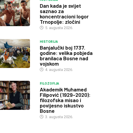
Dan kada je svijet
saznao za
koncentracioni logor
Trnopolje: zločini
5. augusta 2026.
HISTORIJA
Banjalučki boj 1737.
godine: velika pobjeda
branilaca Bosne nad
vojskom
4. augusta 2026.
FILOZOFIJA
Akademik Muhamed
Filipović (1929–2020):
filozofska misao i
povijesno iskustvo
Bosne
3. augusta 2026.