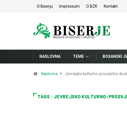
O Biserju
Impressum
O BZK
Kontakt
NASLOVNA
TEME
BOSANSKI J
Naslovna
Jevrejsko kulturno-prosvjetno dru
TAGS : JEVREJSKO KULTURNO-PROSVJ