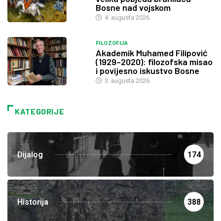
Bosne nad vojskom
4. augusta 2026.
FILOZOFIJA
Akademik Muhamed Filipović
(1929–2020): filozofska misao
i povijesno iskustvo Bosne
3. augusta 2026.
KATEGORIJE
Dijalog
174
Historija
388