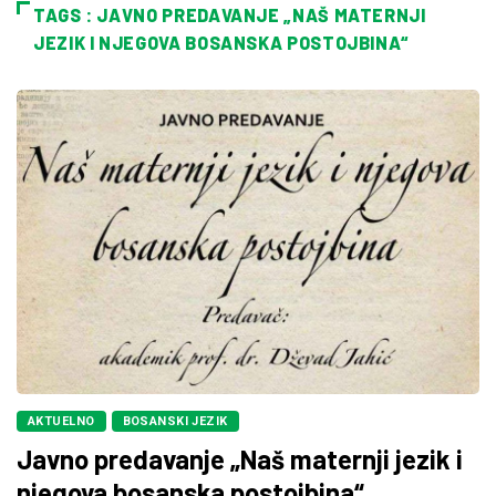
TAGS : JAVNO PREDAVANJE „NAŠ MATERNJI
JEZIK I NJEGOVA BOSANSKA POSTOJBINA“
AKTUELNO
BOSANSKI JEZIK
Javno predavanje „Naš maternji jezik i
njegova bosanska postojbina“