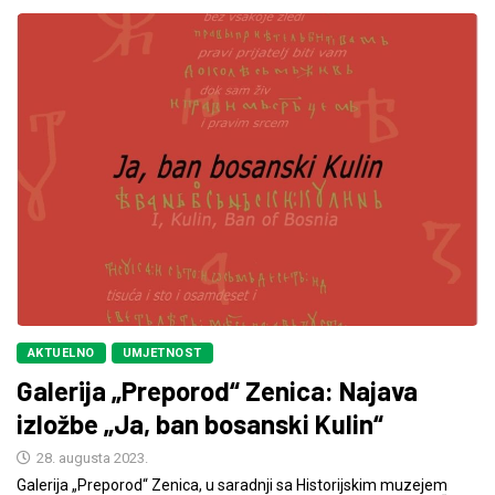
AKTUELNO
UMJETNOST
Galerija „Preporod“ Zenica: Najava
izložbe „Ja, ban bosanski Kulin“
28. augusta 2023.
Galerija „Preporod“ Zenica, u saradnji sa Historijskim muzejem