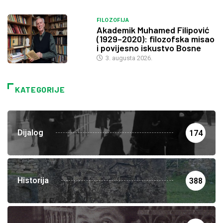
FILOZOFIJA
Akademik Muhamed Filipović
(1929–2020): filozofska misao
i povijesno iskustvo Bosne
3. augusta 2026.
KATEGORIJE
Dijalog
174
Historija
388