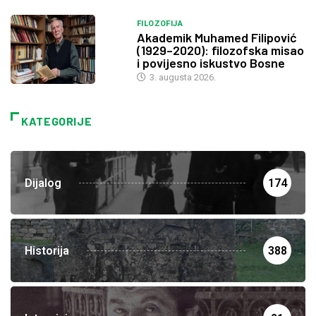
FILOZOFIJA
Akademik Muhamed Filipović
(1929–2020): filozofska misao
i povijesno iskustvo Bosne
3. augusta 2026.
KATEGORIJE
Dijalog
174
Historija
388