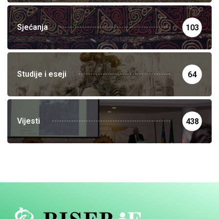
Sjećanja
103
Studije i eseji
64
Vijesti
438