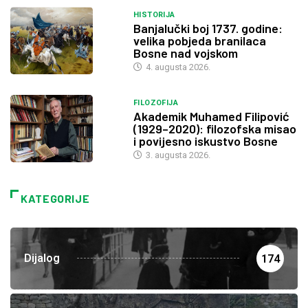
HISTORIJA
Banjalučki boj 1737. godine:
velika pobjeda branilaca
Bosne nad vojskom
4. augusta 2026.
FILOZOFIJA
Akademik Muhamed Filipović
(1929–2020): filozofska misao
i povijesno iskustvo Bosne
3. augusta 2026.
KATEGORIJE
Dijalog
174