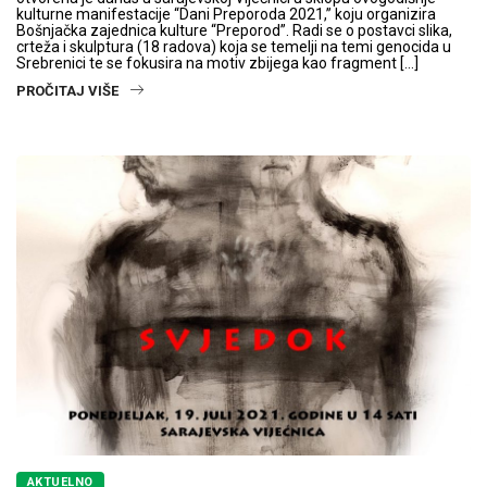
kulturne manifestacije “Dani Preporoda 2021,” koju organizira
Bošnjačka zajednica kulture “Preporod”. Radi se o postavci slika,
crteža i skulptura (18 radova) koja se temelji na temi genocida u
Srebrenici te se fokusira na motiv zbijega kao fragment […]
PROČITAJ VIŠE
AKTUELNO