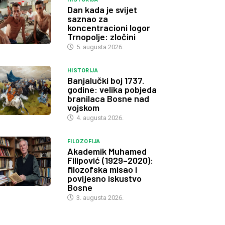
Dan kada je svijet
saznao za
koncentracioni logor
Trnopolje: zločini
5. augusta 2026.
HISTORIJA
Banjalučki boj 1737.
godine: velika pobjeda
branilaca Bosne nad
vojskom
4. augusta 2026.
FILOZOFIJA
Akademik Muhamed
Filipović (1929–2020):
filozofska misao i
povijesno iskustvo
Bosne
3. augusta 2026.