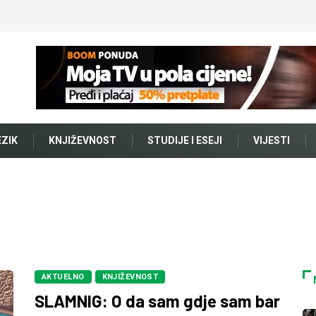
EZIK
KNJIŽEVNOST
STUDIJE I ESEJI
VIJESTI
AKTUELNO
KNJIŽEVNOST
SLAMNIG: O da sam gdje sam bar