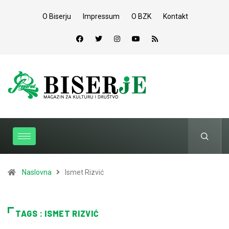
O Biserju
Impressum
O BZK
Kontakt
Naslovna
Ismet Rizvić
TAGS : ISMET RIZVIĆ