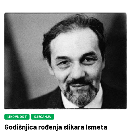
LIKOVNOST
SJEĆANJA
Godišnjica rođenja slikara Ismeta