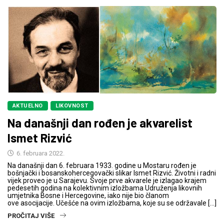
AKTUELNO
LIKOVNOST
Na današnji dan rođen je akvarelist
Ismet Rizvić
6. februara 2022.
Na današnji dan 6. februara 1933. godine u Mostaru rođen je
bošnjački i bosanskohercegovački slikar Ismet Rizvić. Životni i radni
vijek proveo je u Sarajevu. Svoje prve akvarele je izlagao krajem
pedesetih godina na kolektivnim izložbama Udruženja likovnih
umjetnika Bosne i Hercegovine, iako nije bio članom
ove asocijacije. Učešće na ovim izložbama, koje su se održavale […]
PROČITAJ VIŠE