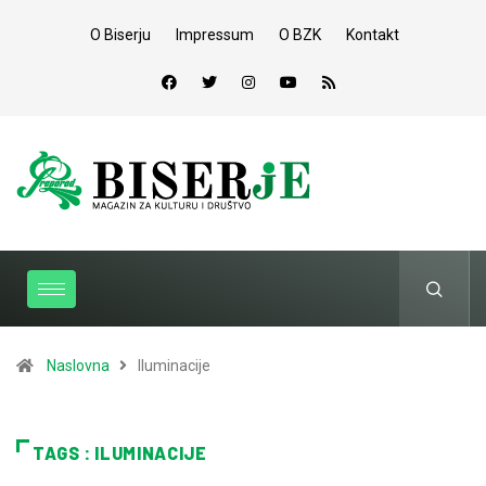
O Biserju
Impressum
O BZK
Kontakt
Naslovna
Iluminacije
TAGS : ILUMINACIJE