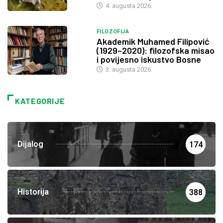
4. augusta 2026.
FILOZOFIJA
Akademik Muhamed Filipović
(1929–2020): filozofska misao
i povijesno iskustvo Bosne
3. augusta 2026.
KATEGORIJE
Dijalog
174
Historija
388