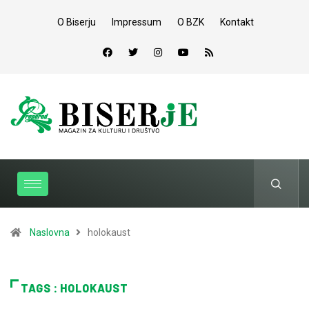
O Biserju
Impressum
O BZK
Kontakt
Naslovna
holokaust
TAGS : HOLOKAUST