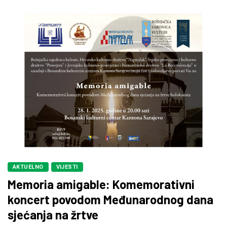
AKTUELNO
VIJESTI
Memoria amigable: Komemorativni
koncert povodom Međunarodnog dana
sjećanja na žrtve