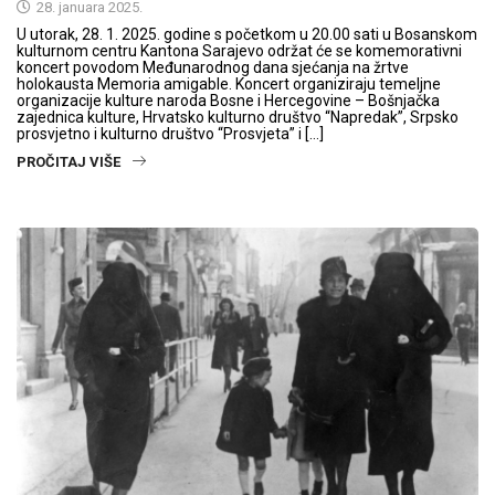
28. januara 2025.
U utorak, 28. 1. 2025. godine s početkom u 20.00 sati u Bosanskom
kulturnom centru Kantona Sarajevo održat će se komemorativni
koncert povodom Međunarodnog dana sjećanja na žrtve
holokausta Memoria amigable. Koncert organiziraju temeljne
organizacije kulture naroda Bosne i Hercegovine – Bošnjačka
zajednica kulture, Hrvatsko kulturno društvo “Napredak”, Srpsko
prosvjetno i kulturno društvo “Prosvjeta” i […]
PROČITAJ VIŠE