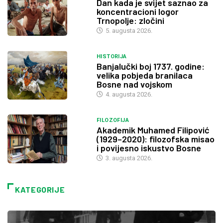
Dan kada je svijet saznao za
koncentracioni logor
Trnopolje: zločini
5. augusta 2026.
HISTORIJA
Banjalučki boj 1737. godine:
velika pobjeda branilaca
Bosne nad vojskom
4. augusta 2026.
FILOZOFIJA
Akademik Muhamed Filipović
(1929–2020): filozofska misao
i povijesno iskustvo Bosne
3. augusta 2026.
KATEGORIJE