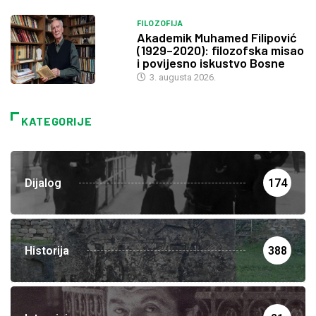
FILOZOFIJA
Akademik Muhamed Filipović
(1929–2020): filozofska misao
i povijesno iskustvo Bosne
3. augusta 2026.
KATEGORIJE
Dijalog
174
Historija
388