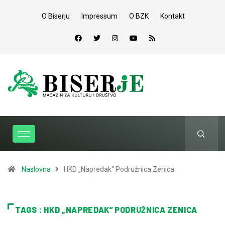
O Biserju
Impressum
O BZK
Kontakt
Naslovna
HKD „Napredak“ Podružnica Zenica
TAGS : HKD „NAPREDAK“ PODRUŽNICA ZENICA