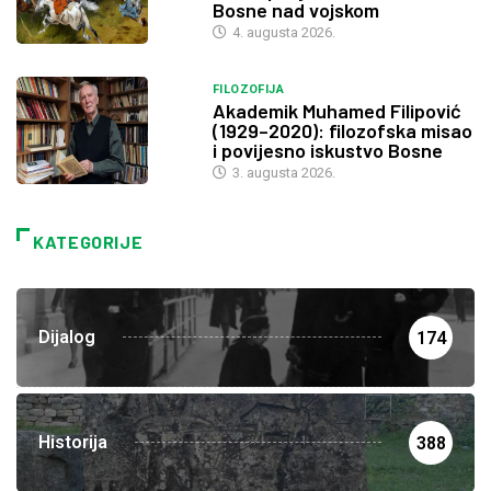
Bosne nad vojskom
4. augusta 2026.
FILOZOFIJA
Akademik Muhamed Filipović
(1929–2020): filozofska misao
i povijesno iskustvo Bosne
3. augusta 2026.
KATEGORIJE
Dijalog
174
Historija
388