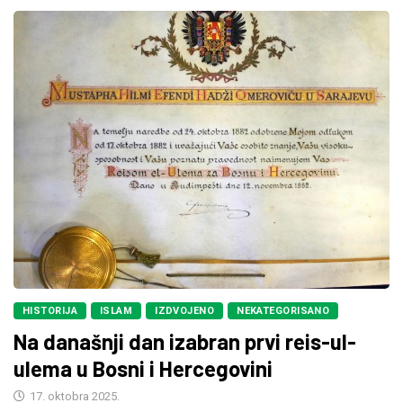
HISTORIJA
ISLAM
IZDVOJENO
NEKATEGORISANO
Na današnji dan izabran prvi reis-ul-
ulema u Bosni i Hercegovini
17. oktobra 2025.