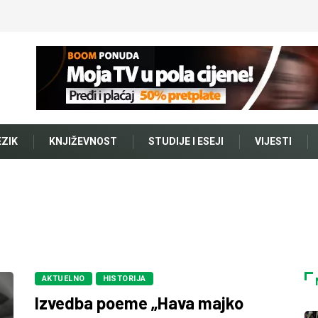
EZIK
KNJIŽEVNOST
STUDIJE I ESEJI
VIJESTI
AKTUELNO
HISTORIJA
Izvedba poeme „Hava majko