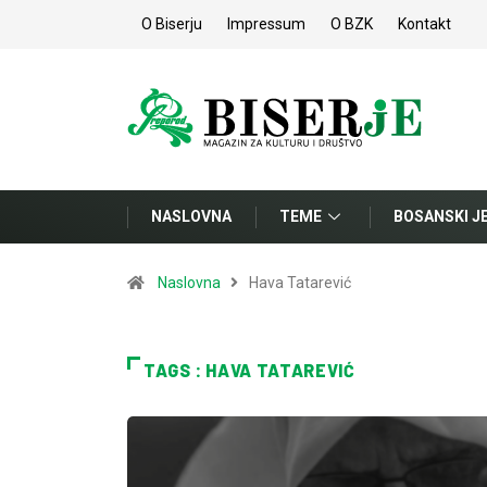
O Biserju
Impressum
O BZK
Kontakt
NASLOVNA
TEME
BOSANSKI J
Naslovna
Hava Tatarević
TAGS : HAVA TATAREVIĆ