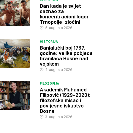
Dan kada je svijet
saznao za
koncentracioni logor
Trnopolje: zločini
5. augusta 2026.
HISTORIJA
Banjalučki boj 1737.
godine: velika pobjeda
branilaca Bosne nad
vojskom
4. augusta 2026.
FILOZOFIJA
Akademik Muhamed
Filipović (1929–2020):
filozofska misao i
povijesno iskustvo
Bosne
3. augusta 2026.