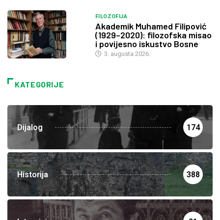
FILOZOFIJA
Akademik Muhamed Filipović
(1929–2020): filozofska misao
i povijesno iskustvo Bosne
3. augusta 2026.
KATEGORIJE
Dijalog
174
Historija
388