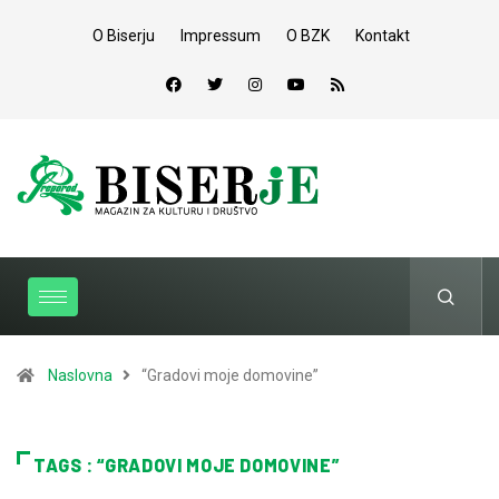
O Biserju
Impressum
O BZK
Kontakt
Naslovna
“Gradovi moje domovine”
TAGS : “GRADOVI MOJE DOMOVINE”