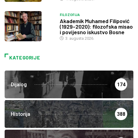
FILOZOFIJA
Akademik Muhamed Filipović
(1929–2020): filozofska misao
i povijesno iskustvo Bosne
3. augusta 2026.
KATEGORIJE
Dijalog
174
Historija
388