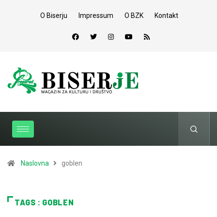
O Biserju
Impressum
O BZK
Kontakt
Naslovna
goblen
TAGS : GOBLEN