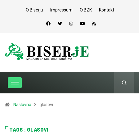
O Biserju
Impressum
O BZK
Kontakt
Naslovna
glasovi
TAGS : GLASOVI