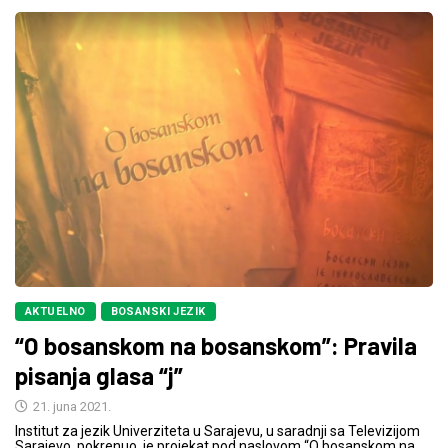
AKTUELNO
BOSANSKI JEZIK
“O bosanskom na bosanskom”: Pravila
pisanja glasa “j”
21. juna 2021.
Institut za jezik Univerziteta u Sarajevu, u saradnji sa Televizijom
Sarajevo, pokrenuo je projekat pod naslovom “O bosanskom na