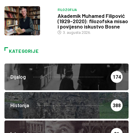
FILOZOFIJA
Akademik Muhamed Filipović
(1929–2020): filozofska misao
i povijesno iskustvo Bosne
3. augusta 2026.
KATEGORIJE
Dijalog
174
Historija
388