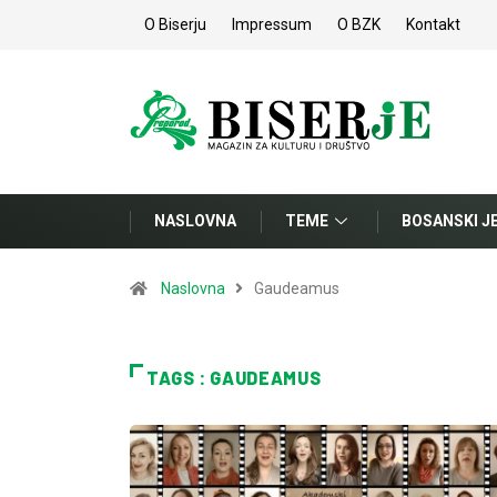
O Biserju
Impressum
O BZK
Kontakt
NASLOVNA
TEME
BOSANSKI J
Naslovna
Gaudeamus
TAGS : GAUDEAMUS