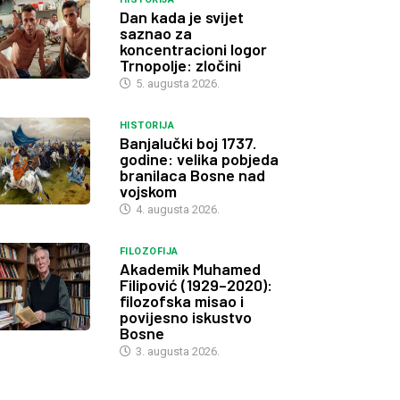
Dan kada je svijet
saznao za
koncentracioni logor
Trnopolje: zločini
5. augusta 2026.
HISTORIJA
Banjalučki boj 1737.
godine: velika pobjeda
branilaca Bosne nad
vojskom
4. augusta 2026.
FILOZOFIJA
Akademik Muhamed
Filipović (1929–2020):
filozofska misao i
povijesno iskustvo
Bosne
3. augusta 2026.