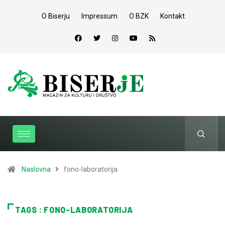
O Biserju
Impressum
O BZK
Kontakt
Naslovna
fono-laboratorija
TAGS : FONO-LABORATORIJA