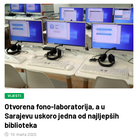
VIJESTI
Otvorena fono-laboratorija, a u
Sarajevu uskoro jedna od najljepših
biblioteka
10. marta 2020.