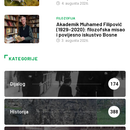
4. augusta 2026.
FILOZOFIJA
Akademik Muhamed Filipović
(1929–2020): filozofska misao
i povijesno iskustvo Bosne
3. augusta 2026.
KATEGORIJE
Dijalog
174
Historija
388