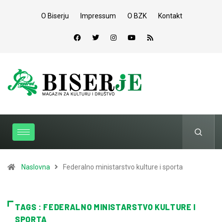
O Biserju
Impressum
O BZK
Kontakt
Naslovna
Federalno ministarstvo kulture i sporta
TAGS : FEDERALNO MINISTARSTVO KULTURE I
SPORTA