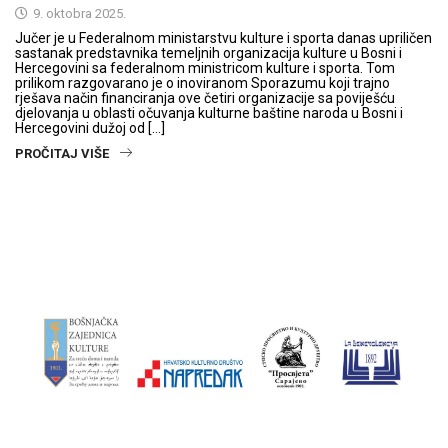
9. oktobra 2025.
Jučer je u Federalnom ministarstvu kulture i sporta danas upriličen
sastanak predstavnika temeljnih organizacija kulture u Bosni i
Hercegovini sa federalnom ministricom kulture i sporta. Tom
prilikom razgovarano je o inoviranom Sporazumu koji trajno
rješava način financiranja ove četiri organizacije sa poviješću
djelovanja u oblasti očuvanja kulturne baštine naroda u Bosni i
Hercegovini dužoj od […]
PROČITAJ VIŠE