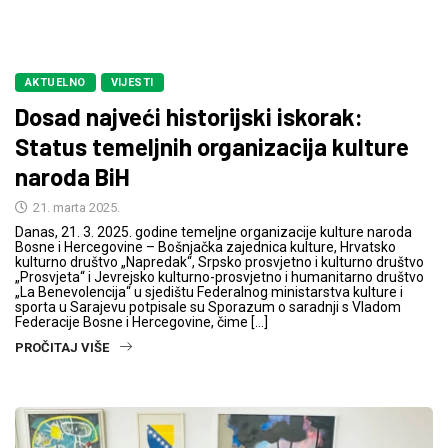
AKTUELNO
VIJESTI
Dosad najveći historijski iskorak:
Status temeljnih organizacija kulture
naroda BiH
21. marta 2025.
Danas, 21. 3. 2025. godine temeljne organizacije kulture naroda
Bosne i Hercegovine – Bošnjačka zajednica kulture, Hrvatsko
kulturno društvo „Napredak“, Srpsko prosvjetno i kulturno društvo
„Prosvjeta“ i Jevrejsko kulturno-prosvjetno i humanitarno društvo
„La Benevolencija“ u sjedištu Federalnog ministarstva kulture i
sporta u Sarajevu potpisale su Sporazum o saradnji s Vladom
Federacije Bosne i Hercegovine, čime […]
PROČITAJ VIŠE