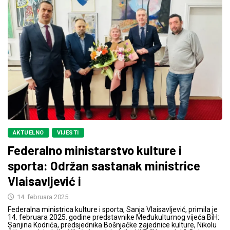
AKTUELNO
VIJESTI
Federalno ministarstvo kulture i
sporta: Održan sastanak ministrice
Vlaisavljević i
14. februara 2025.
Federalna ministrica kulture i sporta, Sanja Vlaisavljević, primila je
14. februara 2025. godine predstavnike Međukulturnog vijeća BiH:
Sanjina Kodrića, predsjednika Bošnjačke zajednice kulture, Nikolu