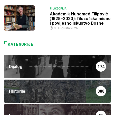
FILOZOFIJA
Akademik Muhamed Filipović
(1929–2020): filozofska misao
i povijesno iskustvo Bosne
3. augusta 2026.
KATEGORIJE
Dijalog
174
Historija
388