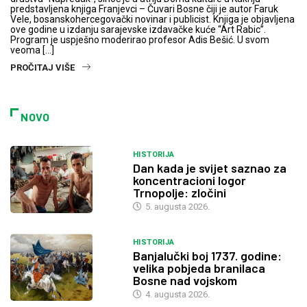
predstavljena knjiga Franjevci – Čuvari Bosne čiji je autor Faruk
Vele, bosanskohercegovački novinar i publicist. Knjiga je objavljena
ove godine u izdanju sarajevske izdavačke kuće “Art Rabic”.
Program je uspješno moderirao profesor Adis Bešić. U svom
veoma […]
PROČITAJ VIŠE
NOVO
HISTORIJA
Dan kada je svijet saznao za
koncentracioni logor
Trnopolje: zločini
5. augusta 2026.
HISTORIJA
Banjalučki boj 1737. godine:
velika pobjeda branilaca
Bosne nad vojskom
4. augusta 2026.