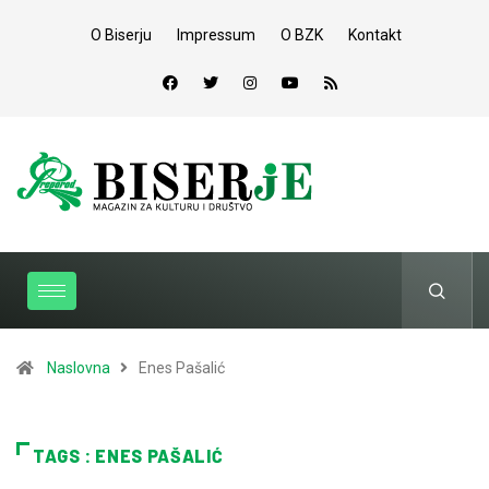
O Biserju
Impressum
O BZK
Kontakt
Naslovna
Enes Pašalić
TAGS : ENES PAŠALIĆ