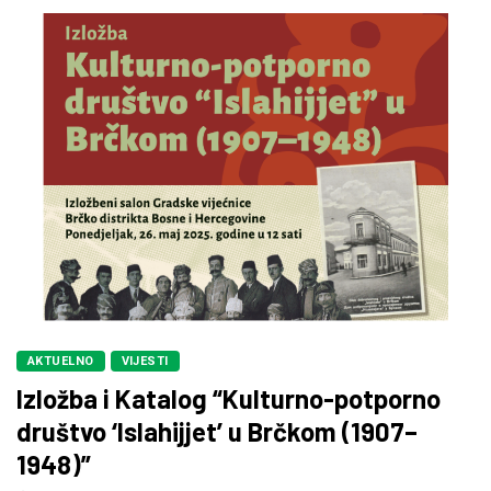
AKTUELNO
VIJESTI
Izložba i Katalog “Kulturno-potporno
društvo ‘Islahijjet’ u Brčkom (1907–
1948)”