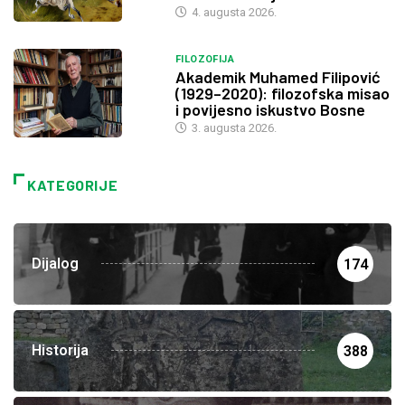
4. augusta 2026.
FILOZOFIJA
Akademik Muhamed Filipović
(1929–2020): filozofska misao
i povijesno iskustvo Bosne
3. augusta 2026.
KATEGORIJE
Dijalog
174
Historija
388