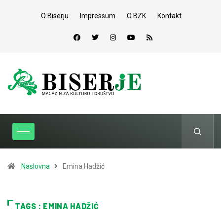
O Biserju
Impressum
O BZK
Kontakt
Naslovna
Emina Hadžić
TAGS : EMINA HADŽIĆ