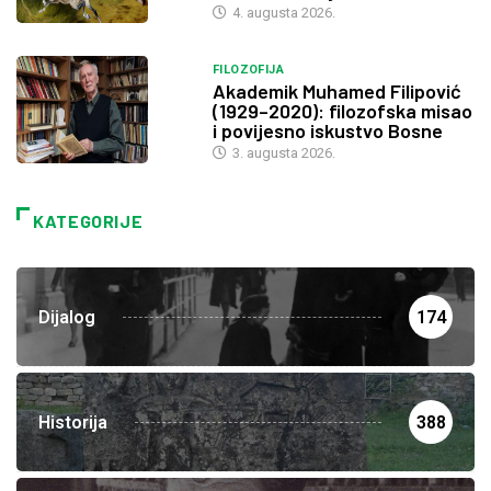
4. augusta 2026.
FILOZOFIJA
Akademik Muhamed Filipović
(1929–2020): filozofska misao
i povijesno iskustvo Bosne
3. augusta 2026.
KATEGORIJE
Dijalog
174
Historija
388