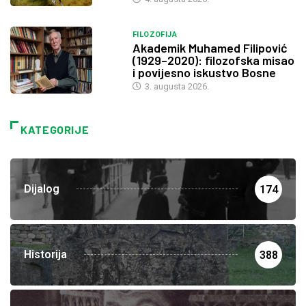
FILOZOFIJA
Akademik Muhamed Filipović
(1929–2020): filozofska misao
i povijesno iskustvo Bosne
3. augusta 2026.
KATEGORIJE
Dijalog
174
Historija
388