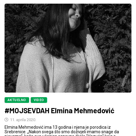
AKTUELNO
VIDEO
#MOJSEVDAH Elmina Mehmedović
11. aprila 2020.
Elmina Mehmedović ima 13 godina i njena je porodica iz
Srebrenice. „Nakon svega što smo doživjeli imamo snage da