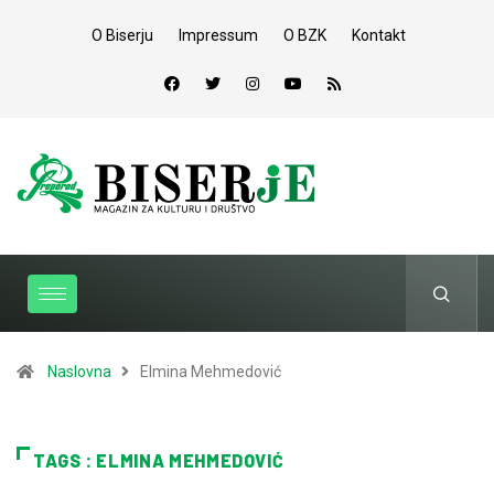
O Biserju
Impressum
O BZK
Kontakt
Naslovna
Elmina Mehmedović
TAGS : ELMINA MEHMEDOVIĆ