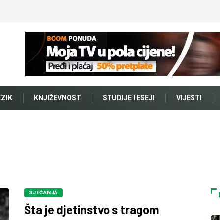
EZIK
KNJIŽEVNOST
STUDIJE I ESEJI
VIJESTI
SJEĆANJA
Šta je djetinstvo s tragom