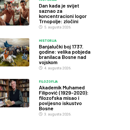
Dan kada je svijet
saznao za
koncentracioni logor
Trnopolje: zločini
5. augusta 2026.
HISTORIJA
Banjalučki boj 1737.
godine: velika pobjeda
branilaca Bosne nad
vojskom
4. augusta 2026.
FILOZOFIJA
Akademik Muhamed
Filipović (1929–2020):
filozofska misao i
povijesno iskustvo
Bosne
3. augusta 2026.