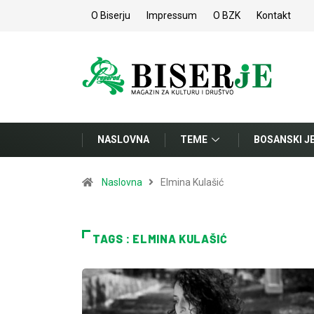
O Biserju
Impressum
O BZK
Kontakt
NASLOVNA
TEME
BOSANSKI J
Naslovna
Elmina Kulašić
TAGS : ELMINA KULAŠIĆ