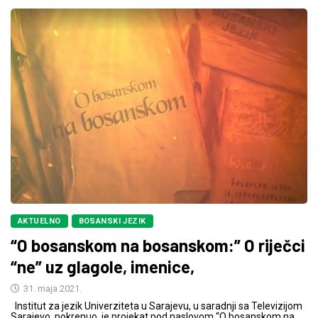
AKTUELNO
BOSANSKI JEZIK
“O bosanskom na bosanskom:” O riječci
“ne” uz glagole, imenice,
31. maja 2021.
Institut za jezik Univerziteta u Sarajevu, u saradnji sa Televizijom
Sarajevo, pokrenuo je projekat pod naslovom “O bosanskom na