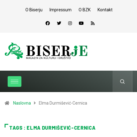
O Biserju
Impressum
O BZK
Kontakt
Naslovna
Elma Durmišević-Cernica
TAGS : ELMA DURMIŠEVIĆ-CERNICA