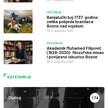
HISTORIJA
Banjalučki boj 1737. godine:
velika pobjeda branilaca
Bosne nad vojskom
4. augusta 2026.
FILOZOFIJA
Akademik Muhamed Filipović
(1929–2020): filozofska misao
i povijesno iskustvo Bosne
3. augusta 2026.
KATEGORIJE
Dijalog
174