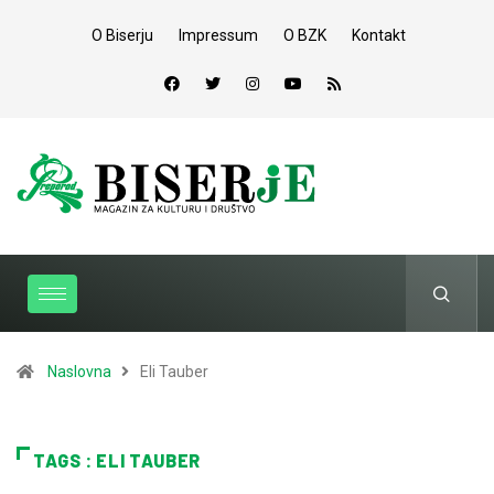
O Biserju
Impressum
O BZK
Kontakt
Naslovna
Eli Tauber
TAGS : ELI TAUBER