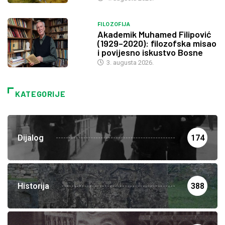
FILOZOFIJA
Akademik Muhamed Filipović
(1929–2020): filozofska misao
i povijesno iskustvo Bosne
3. augusta 2026.
KATEGORIJE
Dijalog
174
Historija
388