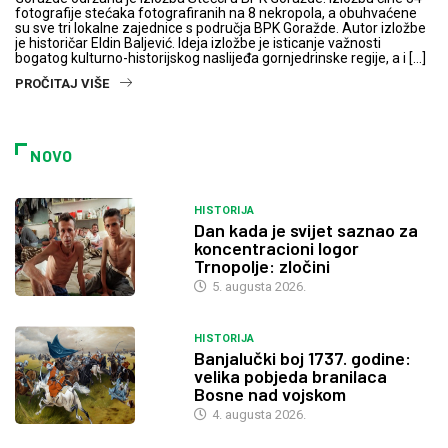
fotografije stećaka fotografiranih na 8 nekropola, a obuhvaćene
su sve tri lokalne zajednice s područja BPK Goražde. Autor izložbe
je historičar Eldin Baljević. Ideja izložbe je isticanje važnosti
bogatog kulturno-historijskog naslijeđa gornjedrinske regije, a i […]
PROČITAJ VIŠE
NOVO
HISTORIJA
Dan kada je svijet saznao za
koncentracioni logor
Trnopolje: zločini
5. augusta 2026.
HISTORIJA
Banjalučki boj 1737. godine:
velika pobjeda branilaca
Bosne nad vojskom
4. augusta 2026.