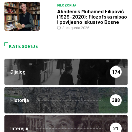
FILOZOFIJA
Akademik Muhamed Filipović
(1929–2020): filozofska misao
i povijesno iskustvo Bosne
3. augusta 2026.
KATEGORIJE
Dijalog
174
Historija
388
Intervjui
21