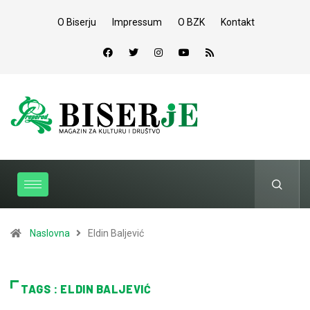
O Biserju
Impressum
O BZK
Kontakt
Naslovna
Eldin Baljević
TAGS : ELDIN BALJEVIĆ