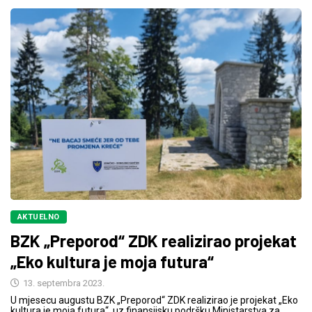
AKTUELNO
BZK „Preporod“ ZDK realizirao projekat
„Eko kultura je moja futura“
13. septembra 2023.
U mjesecu augustu BZK „Preporod“ ZDK realizirao je projekat „Eko
kultura je moja futura“, uz finansijsku podršku Ministarstva za