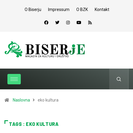
O Biserju
Impressum
O BZK
Kontakt
Naslovna
eko kultura
TAGS : EKO KULTURA